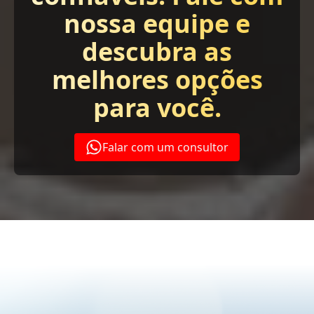
nossa equipe e
descubra as
melhores opções
para você.
Falar com um consultor