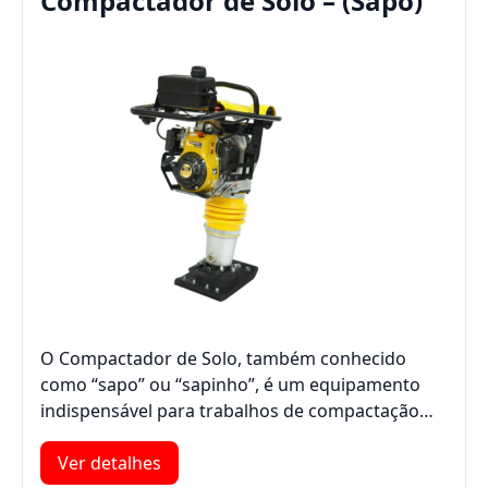
Compactador de Solo – (Sapo)
O Compactador de Solo, também conhecido
como “sapo” ou “sapinho”, é um equipamento
indispensável para trabalhos de compactação…
Ver detalhes