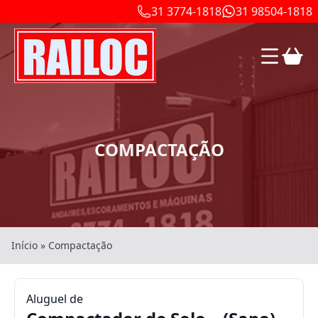
31 3774-1818
31 98504-1818
COMPACTAÇÃO
Início
»
Compactação
Aluguel de