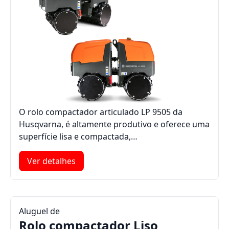
O rolo compactador articulado LP 9505 da
Husqvarna, é altamente produtivo e oferece uma
superfície lisa e compactada,…
Ver detalhes
Aluguel de
Rolo compactador Liso