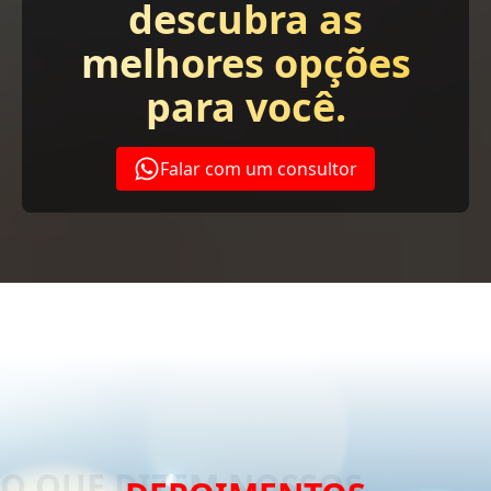
descubra as
melhores opções
para você.
Falar com um consultor