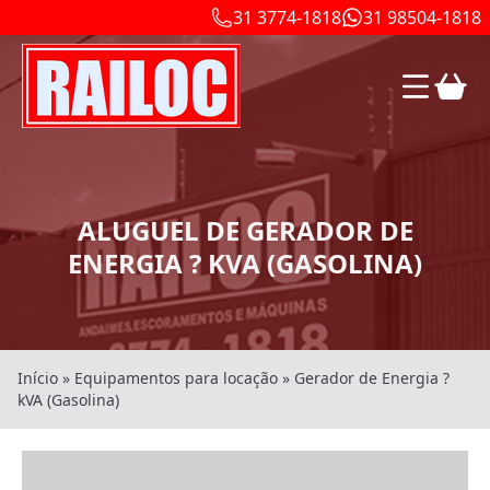
31 3774-1818
31 98504-1818
ALUGUEL DE GERADOR DE
ENERGIA ? KVA (GASOLINA)
Início
»
Equipamentos para locação
»
Gerador de Energia ?
kVA (Gasolina)