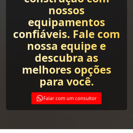
nossos
equipamentos
confiáveis. Fale com
nossa equipe e
descubra as
melhores opções
para você.
Falar com um consultor