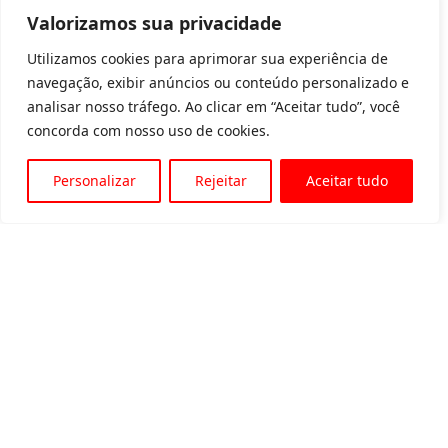
Valorizamos sua privacidade
Utilizamos cookies para aprimorar sua experiência de
navegação, exibir anúncios ou conteúdo personalizado e
analisar nosso tráfego. Ao clicar em “Aceitar tudo”, você
concorda com nosso uso de cookies.
Personalizar
Rejeitar
Aceitar tudo
Av. Padre Tarcísio, 1715 - Sete Lagoas
31 3774-1818
31 98504-1818