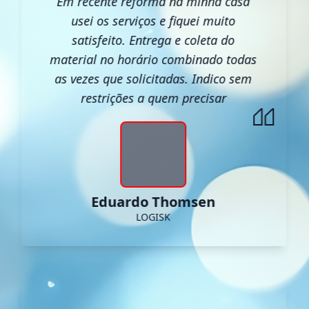
Em recente reforma na minha casa
usei os serviços e fiquei muito
satisfeito. Entrega e coleta do
material no horário combinado todas
as vezes que solicitadas. Indico sem
restrições a quem precisar
Eduardo Thomsen
LOGISK