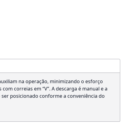
, auxiliam na operação, minimizando o esforço
 com correias em “V”. A descarga é manual e a
e ser posicionado conforme a conveniência do