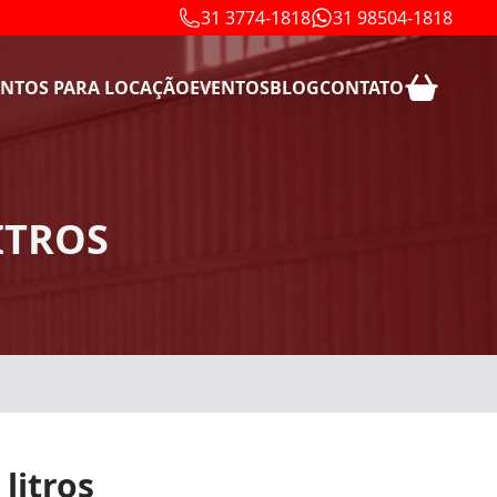
31 3774-1818
31 98504-1818
NTOS PARA LOCAÇÃO
EVENTOS
BLOG
CONTATO
ITROS
litros