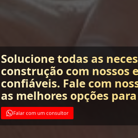
Solucione todas as nece
construção com nossos 
confiáveis. Fale com nos
as melhores opções para
Falar com um consultor