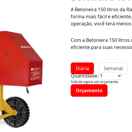
A Betoneira 150 litros da Ra
forma mais fácil e eficien
operação, você terá menos 
Com a Betoneira 150 litros 
eficiente para suas necess
Diária
Semanal
Quantidade:
Solicite agora um orçamento
Orçamento