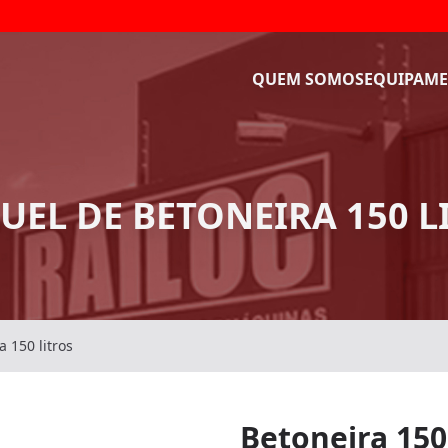
QUEM SOMOS
EQUIPAME
UEL DE BETONEIRA 150 L
a 150 litros
Betoneira 150 