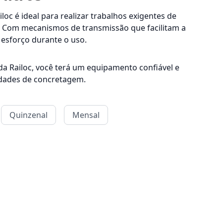
iloc é ideal para realizar trabalhos exigentes de
te. Com mecanismos de transmissão que facilitam a
esforço durante o uso.
da Railoc, você terá um equipamento confiável e
idades de concretagem.
Quinzenal
Mensal