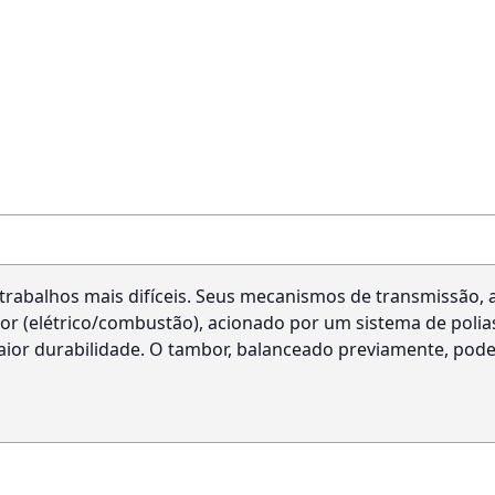
os trabalhos mais difíceis. Seus mecanismos de transmissão
(elétrico/combustão), acionado por um sistema de polias
maior durabilidade. O tambor, balanceado previamente, pod