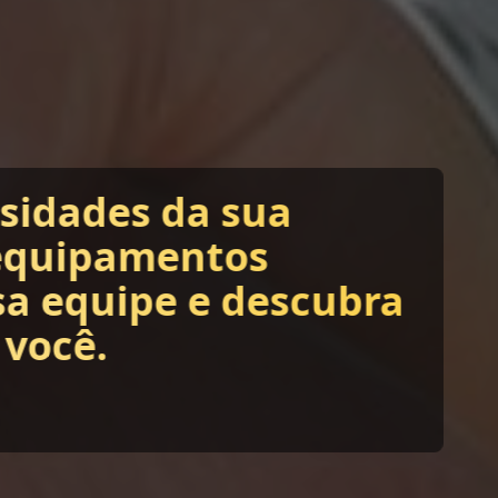
ssidades da sua
equipamentos
sa equipe e descubra
 você.